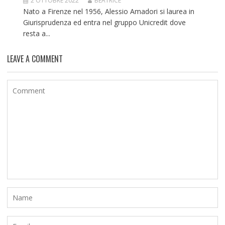
2 OTTOBRE 2022
BEATRICE
Nato a Firenze nel 1956, Alessio Amadori si laurea in
Giurisprudenza ed entra nel gruppo Unicredit dove
resta a...
LEAVE A COMMENT