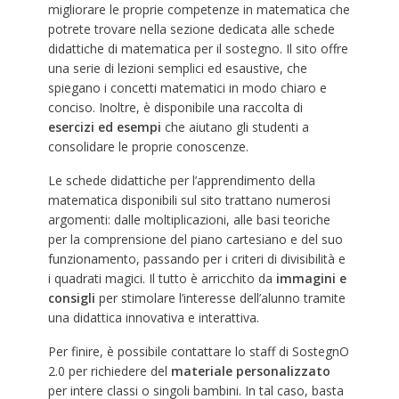
migliorare le proprie competenze in matematica che
potrete trovare nella sezione dedicata alle schede
didattiche di matematica per il sostegno. Il sito offre
una serie di lezioni semplici ed esaustive, che
spiegano i concetti matematici in modo chiaro e
conciso. Inoltre, è disponibile una raccolta di
esercizi ed esempi
che aiutano gli studenti a
consolidare le proprie conoscenze.
Le schede didattiche per l’apprendimento della
matematica disponibili sul sito trattano numerosi
argomenti: dalle moltiplicazioni, alle basi teoriche
per la comprensione del piano cartesiano e del suo
funzionamento, passando per i criteri di divisibilità e
i quadrati magici. Il tutto è arricchito da
immagini e
consigli
per stimolare l’interesse dell’alunno tramite
una didattica innovativa e interattiva.
Per finire, è possibile contattare lo staff di SostegnO
2.0 per richiedere del
materiale personalizzato
per intere classi o singoli bambini. In tal caso, basta