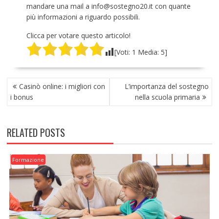
mandare una mail a info@sostegno20.it con quante
più informazioni a riguardo possibili.
Clicca per votare questo articolo!
[Voti:
1
Media:
5
]
NAVIGAZIONE
Casinò online: i migliori con
L’importanza del sostegno
ARTICOLI
i bonus
nella scuola primaria
RELATED POSTS
Formazione