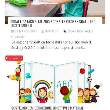
DIDATTICA FACILE ITALIANO: SCOPRI LE RISORSE GRATUITE DI
SOSTEGNO 2.0
22 MARZO 2023
BEATRICE
DIDATTICA FACILE
ITALIANO
La sezione “Didattica facile italiano” sul sito web di
SostegnO 2.0 è un’ottima risorsa per studenti...
Formazione
SOSTEGNO BES: DEFINIZIONE, OBIETTIVI E MATERIALI