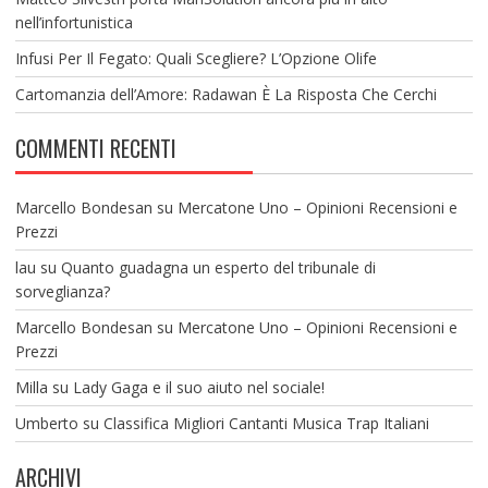
nell’infortunistica
Infusi Per Il Fegato: Quali Scegliere? L’Opzione Olife
Cartomanzia dell’Amore: Radawan È La Risposta Che Cerchi
COMMENTI RECENTI
Marcello Bondesan
su
Mercatone Uno – Opinioni Recensioni e
Prezzi
lau
su
Quanto guadagna un esperto del tribunale di
sorveglianza?
Marcello Bondesan
su
Mercatone Uno – Opinioni Recensioni e
Prezzi
Milla
su
Lady Gaga e il suo aiuto nel sociale!
Umberto
su
Classifica Migliori Cantanti Musica Trap Italiani
ARCHIVI