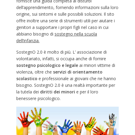
fornisce una guida completa ai disturbi
dell’apprendimento, fornendo informazioni sulla loro
origine, sui sintomi e sulle possibili soluzioni. Il sito
offre inoltre una serie di strumenti utili per aiutare i
genitori a supportare i propri figli nel caso in cui
abbiano bisogno di
sostegno nella scuola
dell’infanzia.
SostegnO 2.0 è molto di più. L’ associazione di
volontariato, infatti, si occupa anche di fornire
sostegno psicologico e legale
ai minori vittime di
violenza, oltre che
servizi di orientamento
scolastico
e professionale ai giovani che ne hanno
bisogno. SostegnO 2.0 è una realtà importante per
la tutela dei
diritti dei minori
e per il loro
benessere psicologico.