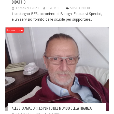
DIDATTICI
12 MARZO 2023
BEATRICE
SOSTEGNO BES
Il sostegno BES, acronimo di Bisogni Educativi Speciali,
è un servizio fornito dalle scuole per supportare...
Formazione
ALESSIO AMADORI, ESPERTO DEL MONDO DELLA FINANZA