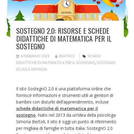
SOSTEGNO 2.0: RISORSE E SCHEDE
DIDATTICHE DI MATEMATICA PER IL
SOSTEGNO
6 FEBBRAIO 2023
BEATRICE
SCHEDE
DIDATTICHE DI MATEMATICA PER IL SOSTEGNO
,
SOSTEGNO
SCUOLA INFANZIA
Il sito SostegnO 2.0 è una piattaforma online che
fornisce informazioni e strumenti utili ai genitori di
bambini con disturbi dell’apprendimento, incluse
schede didattiche di matematica per il
sostegno
. Nato nel 2013 da un’idea della psicologa
Simona Bertoli, il sito è oggi un punto di riferimento
per migliaia di famiglie in tutta Italia. SostegnO 2.0