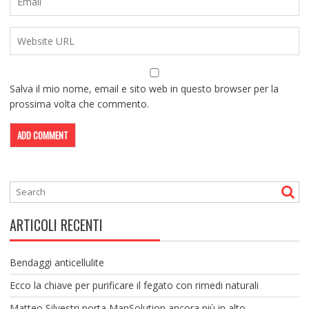
Salva il mio nome, email e sito web in questo browser per la
prossima volta che commento.
ARTICOLI RECENTI
Bendaggi anticellulite
Ecco la chiave per purificare il fegato con rimedi naturali
Matteo Silvestri porta ManSolution ancora più in alto