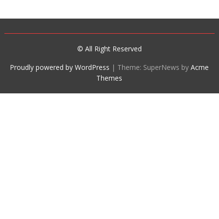
© All Right Reserved
Proudly powered by WordPress
|
Theme: SuperNews by
Acme
Themes