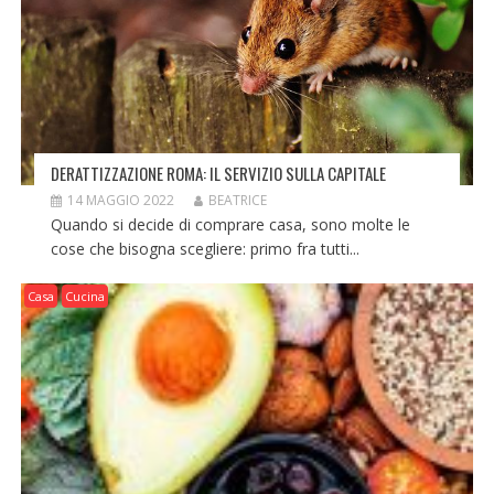
DERATTIZZAZIONE ROMA: IL SERVIZIO SULLA CAPITALE
14 MAGGIO 2022
BEATRICE
Quando si decide di comprare casa, sono molte le
cose che bisogna scegliere: primo fra tutti...
Casa
Cucina