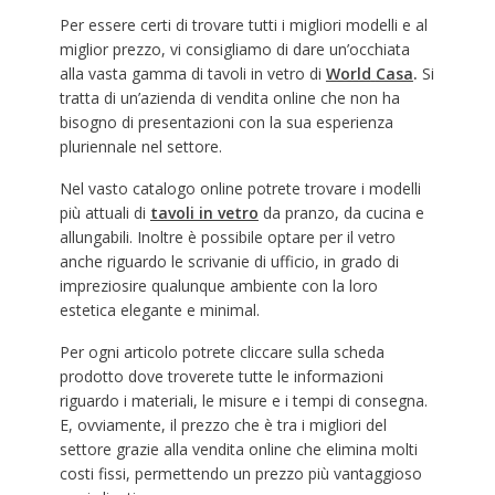
Per essere certi di trovare tutti i migliori modelli e al
miglior prezzo, vi consigliamo di dare un’occhiata
alla vasta gamma di tavoli in vetro di
World
Casa
.
Si
tratta di un’azienda di vendita online che non ha
bisogno di presentazioni con la sua esperienza
pluriennale nel settore.
Nel vasto catalogo online potrete trovare i modelli
più attuali di
tavoli in vetro
da pranzo, da cucina e
allungabili. Inoltre è possibile optare per il vetro
anche riguardo le scrivanie di ufficio, in grado di
impreziosire qualunque ambiente con la loro
estetica elegante e minimal.
Per ogni articolo potrete cliccare sulla scheda
prodotto dove troverete tutte le informazioni
riguardo i materiali, le misure e i tempi di consegna.
E, ovviamente, il prezzo che è tra i migliori del
settore grazie alla vendita online che elimina molti
costi fissi, permettendo un prezzo più vantaggioso