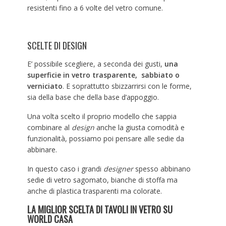
resistenti fino a 6 volte del vetro comune.
SCELTE DI DESIGN
E’ possibile scegliere, a seconda dei gusti,
una
superficie in vetro trasparente, sabbiato o
verniciato
. E soprattutto sbizzarrirsi con le forme,
sia della base che della base d’appoggio.
Una volta scelto il proprio modello che sappia
combinare al
design
anche la giusta comodità e
funzionalità, possiamo poi pensare alle sedie da
abbinare.
In questo caso i grandi
designer
spesso abbinano
sedie di vetro sagomato, bianche di stoffa ma
anche di plastica trasparenti ma colorate.
LA MIGLIOR SCELTA DI TAVOLI IN VETRO SU
WORLD CASA