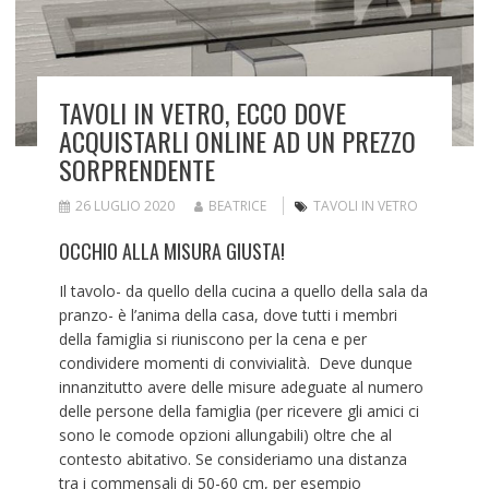
TAVOLI IN VETRO, ECCO DOVE
ACQUISTARLI ONLINE AD UN PREZZO
SORPRENDENTE
26 LUGLIO 2020
BEATRICE
TAVOLI IN VETRO
OCCHIO ALLA MISURA GIUSTA!
Il tavolo- da quello della cucina a quello della sala da
pranzo- è l’anima della casa, dove tutti i membri
della famiglia si riuniscono per la cena e per
condividere momenti di convivialità. Deve dunque
innanzitutto avere delle misure adeguate al numero
delle persone della famiglia (per ricevere gli amici ci
sono le comode opzioni allungabili) oltre che al
contesto abitativo. Se consideriamo una distanza
tra i commensali di 50-60 cm, per esempio