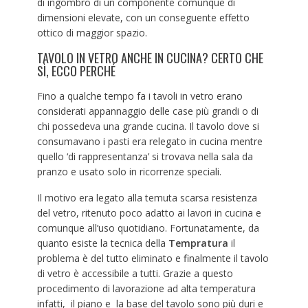
di ingombro di un componente comunque di
dimensioni elevate, con un conseguente effetto
ottico di maggior spazio.
TAVOLO IN VETRO ANCHE IN CUCINA? CERTO CHE
SÌ, ECCO PERCHÉ
Fino a qualche tempo fa i tavoli in vetro erano
considerati appannaggio delle case più grandi o di
chi possedeva una grande cucina. Il tavolo dove si
consumavano i pasti era relegato in cucina mentre
quello ‘di rappresentanza’ si trovava nella sala da
pranzo e usato solo in ricorrenze speciali.
Il motivo era legato alla temuta scarsa resistenza
del vetro, ritenuto poco adatto ai lavori in cucina e
comunque all’uso quotidiano. Fortunatamente, da
quanto esiste la tecnica della
Tempratura
il
problema è del tutto eliminato e finalmente il tavolo
di vetro è accessibile a tutti. Grazie a questo
procedimento di lavorazione ad alta temperatura
infatti, il piano e la base del tavolo sono più duri e