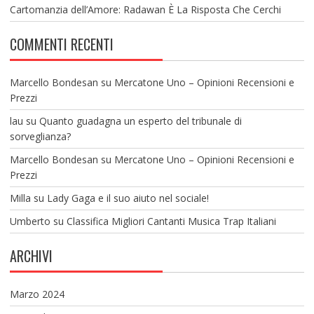
Cartomanzia dell’Amore: Radawan È La Risposta Che Cerchi
COMMENTI RECENTI
Marcello Bondesan
su
Mercatone Uno – Opinioni Recensioni e
Prezzi
lau
su
Quanto guadagna un esperto del tribunale di
sorveglianza?
Marcello Bondesan
su
Mercatone Uno – Opinioni Recensioni e
Prezzi
Milla
su
Lady Gaga e il suo aiuto nel sociale!
Umberto
su
Classifica Migliori Cantanti Musica Trap Italiani
ARCHIVI
Marzo 2024