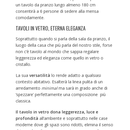
un tavolo da pranzo lungo almeno 180 cm
consentirà a 6 persone di sedere alla mensa
comodamente.
TAVOLI IN VETRO, ETERNA ELEGANZA
Soprattutto quando si parla della sala da pranzo, il
luogo della casa che più parla del nostro stile, forse
non c’è tavolo al mondo che sappia regalare
leggerezza ed eleganza come quello in vetro o
cristallo.
La sua
versatilità
lo rende adatto a qualsiasi
contesto abitativo. Esalterà la linea pulita di un
arredamento
minimal
ma sarà in grado anche di
‘spezzare’ perfettamente una composizione più
classica.
Il tavolo in vetro dona leggerezza, luce e
profondità
all’ambiente e soprattutto nelle case
moderne dove gli spazi sono ridotti, elimina il senso