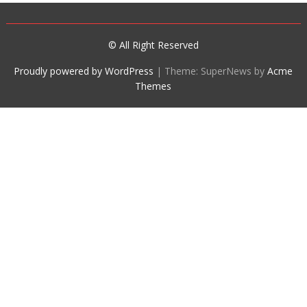
© All Right Reserved
Proudly powered by WordPress
|
Theme: SuperNews by
Acme
Themes