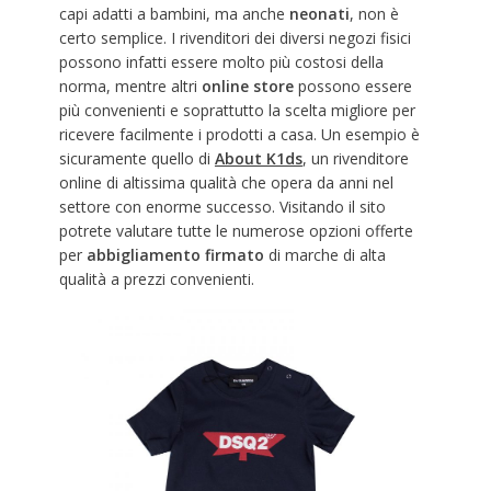
capi adatti a bambini, ma anche
neonati
, non è
certo semplice. I rivenditori dei diversi negozi fisici
possono infatti essere molto più costosi della
norma, mentre altri
online store
possono essere
più convenienti e soprattutto la scelta migliore per
ricevere facilmente i prodotti a casa. Un esempio è
sicuramente quello di
About K1ds
, un rivenditore
online di altissima qualità che opera da anni nel
settore con enorme successo. Visitando il sito
potrete valutare tutte le numerose opzioni offerte
per
abbigliamento firmato
di marche di alta
qualità a prezzi convenienti.