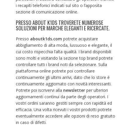
i recapiti telefonici indicati sul sito o l’apposita
sezione di comunicazione online.
PRESSO ABOUT K1DS TROVERETE NUMEROSE
SOLUZIONI PER MARCHE ELEGANTI E RICERCATE.
Presso
aboutk1ds.com
potrete acquistare
abbigliamento di alta moda, lussuoso e elegante, il
cui costo rispecchia l’alta qualità. I brand disponibili
sono molti e visitando la sezione top brand potrete
controllare tutti i brand noti da selezionare. Sulla
piattaforma online potrete poi controllare
continuamente gli ultimi arrivi, dato che lo store è
continuamente aggiornato con novità interessanti.
Potrete poi iscrivervi alla
newsletter
per ulteriori
aggiornamenti continui da parte degli operatori. I
vostri ordini saranno gestiti sempre con rapidità ed
efficacia. Una volta ricevuti i vostri prodotti potrete
eventualmente accedere alle opzioni di reso gratuito
in caso di difetti.