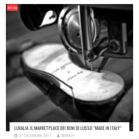
Moda
LUXALIA: IL MARKETPLACE DEI BENI DI LUSSO “MADE IN ITALY”
21 DICEMBRE 2017
SERENA