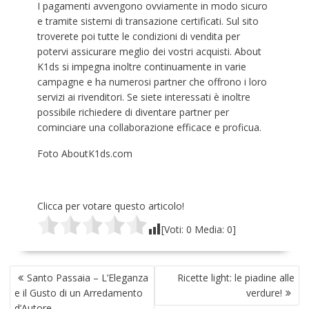
I pagamenti avvengono ovviamente in modo sicuro
e tramite sistemi di transazione certificati. Sul sito
troverete poi tutte le condizioni di vendita per
potervi assicurare meglio dei vostri acquisti. About
K1ds si impegna inoltre continuamente in varie
campagne e ha numerosi partner che offrono i loro
servizi ai rivenditori. Se siete interessati è inoltre
possibile richiedere di diventare partner per
cominciare una collaborazione efficace e proficua.
Foto AboutK1ds.com
Clicca per votare questo articolo!
[Voti:
0
Media:
0
]
NAVIGAZIONE
Santo Passaia – L’Eleganza
Ricette light: le piadine alle
ARTICOLI
e il Gusto di un Arredamento
verdure!
d’Autore.