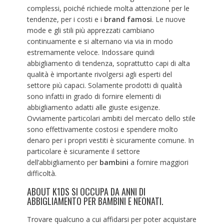
complessi, poiché richiede molta attenzione per le
tendenze, per i costi e i
brand famosi
. Le nuove
mode e gli stili più apprezzati cambiano
continuamente e si alternano via via in modo
estremamente veloce. Indossare quindi
abbigliamento di tendenza, soprattutto capi di alta
qualità è importante rivolgersi agli esperti del
settore più capaci. Solamente prodotti di qualità
sono infatti in grado di fornire elementi di
abbigliamento adatti alle giuste esigenze.
Ovviamente particolari ambiti del mercato dello stile
sono effettivamente costosi e spendere molto
denaro per i propri vestiti è sicuramente comune. In
particolare è sicuramente il settore
dell’abbigliamento per
bambini
a fornire maggiori
difficoltà.
ABOUT K1DS SI OCCUPA DA ANNI DI
ABBIGLIAMENTO PER BAMBINI E NEONATI.
Trovare qualcuno a cui affidarsi per poter acquistare