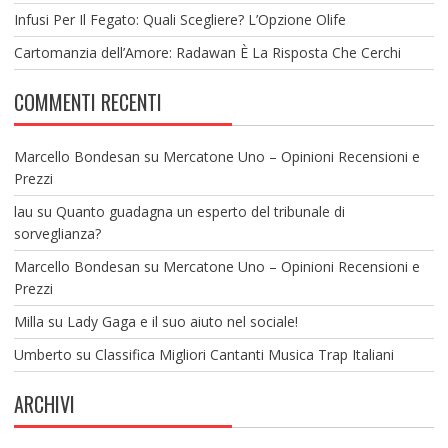
Infusi Per Il Fegato: Quali Scegliere? L’Opzione Olife
Cartomanzia dell’Amore: Radawan È La Risposta Che Cerchi
COMMENTI RECENTI
Marcello Bondesan
su
Mercatone Uno – Opinioni Recensioni e
Prezzi
lau
su
Quanto guadagna un esperto del tribunale di
sorveglianza?
Marcello Bondesan
su
Mercatone Uno – Opinioni Recensioni e
Prezzi
Milla
su
Lady Gaga e il suo aiuto nel sociale!
Umberto
su
Classifica Migliori Cantanti Musica Trap Italiani
ARCHIVI