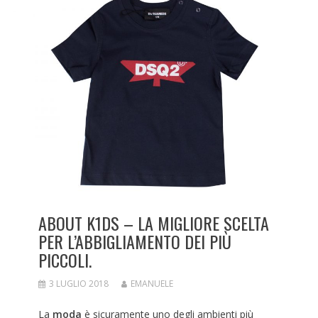
ABOUT K1DS – LA MIGLIORE SCELTA
PER L’ABBIGLIAMENTO DEI PIÙ
PICCOLI.
3 LUGLIO 2018
EMANUELE
La
moda
è sicuramente uno degli ambienti più