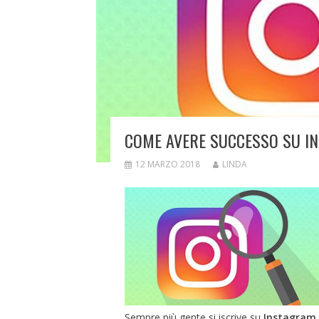
COME AVERE SUCCESSO SU I
12 MARZO 2018
LINDA
Sempre più gente si iscrive su
Instagram