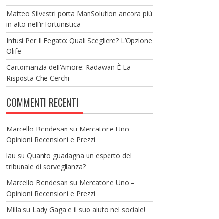
Matteo Silvestri porta ManSolution ancora più
in alto nell’infortunistica
Infusi Per Il Fegato: Quali Scegliere? L’Opzione
Olife
Cartomanzia dell’Amore: Radawan È La
Risposta Che Cerchi
COMMENTI RECENTI
Marcello Bondesan
su
Mercatone Uno –
Opinioni Recensioni e Prezzi
lau
su
Quanto guadagna un esperto del
tribunale di sorveglianza?
Marcello Bondesan
su
Mercatone Uno –
Opinioni Recensioni e Prezzi
Milla
su
Lady Gaga e il suo aiuto nel sociale!