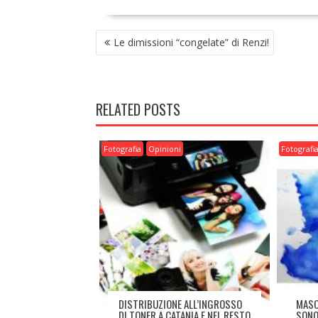
NAVIGAZIONE
Le dimissioni “congelate” di Renzi!
ARTICOLI
RELATED POSTS
Fotografia
Opinioni
Fotografi
DISTRIBUZIONE ALL’INGROSSO
MASC
DI TONER A CATANIA E NEL RESTO
SONO