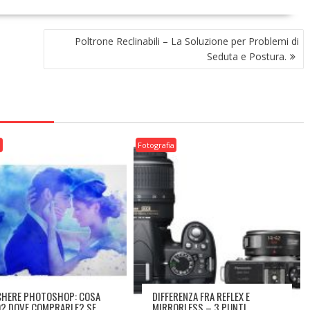
Poltrone Reclinabili – La Soluzione per Problemi di
Seduta e Postura.
a
Fotografia
HERE PHOTOSHOP: COSA
DIFFERENZA FRA REFLEX E
? DOVE COMPRARLE? SE
MIRRORLESS – 3 PUNTI