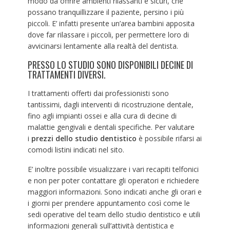
modo da offrire ambienti rilassanti e sicuri, che
possano tranquillizzare il paziente, persino i più
piccoli. E’ infatti presente un’area bambini apposita
dove far rilassare i piccoli, per permettere loro di
avvicinarsi lentamente alla realtà del dentista.
PRESSO LO STUDIO SONO DISPONIBILI DECINE DI
TRATTAMENTI DIVERSI.
I trattamenti offerti dai professionisti sono
tantissimi, dagli interventi di ricostruzione dentale,
fino agli impianti ossei e alla cura di decine di
malattie gengivali e dentali specifiche. Per valutare
i
prezzi dello studio dentistico
è possibile rifarsi ai
comodi listini indicati nel sito.
E’ inoltre possibile visualizzare i vari recapiti telfonici
e non per poter contattare gli operatori e richiedere
maggiori informazioni. Sono indicati anche gli orari e
i giorni per prendere appuntamento così come le
sedi operative del team dello studio dentistico e utili
informazioni generali sull’attività dentistica e