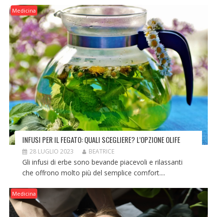
Medicina
INFUSI PER IL FEGATO: QUALI SCEGLIERE? L’OPZIONE OLIFE
28 LUGLIO 2023
BEATRICE
Gli infusi di erbe sono bevande piacevoli e rilassanti
che offrono molto più del semplice comfort....
Medicina