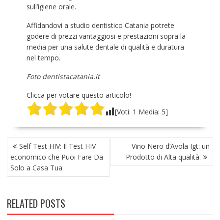
sull’igiene orale.
Affidandovi a studio dentistico Catania potrete
godere di prezzi vantaggiosi e prestazioni sopra la
media per una salute dentale di qualità e duratura
nel tempo.
Foto dentistacatania.it
Clicca per votare questo articolo!
[Voti:
1
Media:
5
]
NAVIGAZIONE
Self Test HIV: Il Test HIV
Vino Nero d’Avola Igt: un
ARTICOLI
economico che Puoi Fare Da
Prodotto di Alta qualità.
Solo a Casa Tua
RELATED POSTS