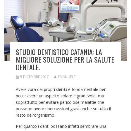
STUDIO DENTISTICO CATANIA: LA
MIGLIORE SOLUZIONE PER LA SALUTE
DENTALE.
5 DICEMBRE 2017
EMANUELE
Avere cura dei propri
denti
è fondamentale per
poter avere un aspetto solare e gradevole, ma
soprattutto per evitare pericolose malattie che
possono avere ripercussioni gravi anche su tutto il
resto dell’organismo.
Per quanto i denti possano infatti sembrare una