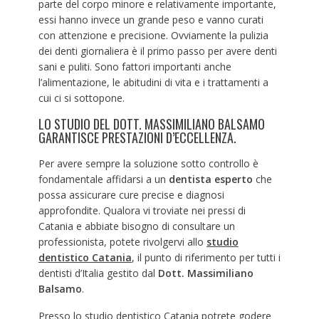
parte del corpo minore e relativamente importante,
essi hanno invece un grande peso e vanno curati
con attenzione e precisione. Ovviamente la pulizia
dei denti giornaliera è il primo passo per avere denti
sani e puliti. Sono fattori importanti anche
l’alimentazione, le abitudini di vita e i trattamenti a
cui ci si sottopone.
LO STUDIO DEL DOTT. MASSIMILIANO BALSAMO
GARANTISCE PRESTAZIONI D’ECCELLENZA.
Per avere sempre la soluzione sotto controllo è
fondamentale affidarsi a un
dentista esperto
che
possa assicurare cure precise e diagnosi
approfondite. Qualora vi troviate nei pressi di
Catania e abbiate bisogno di consultare un
professionista, potete rivolgervi allo
studio
dentistico Catania
, il punto di riferimento per tutti i
dentisti d’Italia gestito dal
Dott. Massimiliano
Balsamo
.
Presso lo studio dentistico Catania potrete godere