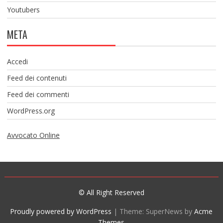
Youtubers
META
Accedi
Feed dei contenuti
Feed dei commenti
WordPress.org
Avvocato Online
© All Right Reserved
Proudly powered by WordPress
|
Theme: SuperNews by
Acme
Themes