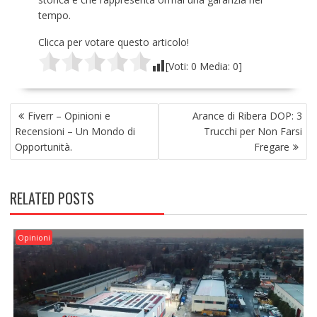
tempo.
Clicca per votare questo articolo!
[Voti:
0
Media:
0
]
NAVIGAZIONE
Fiverr – Opinioni e
Arance di Ribera DOP: 3
ARTICOLI
Recensioni – Un Mondo di
Trucchi per Non Farsi
Opportunità.
Fregare
RELATED POSTS
Opinioni