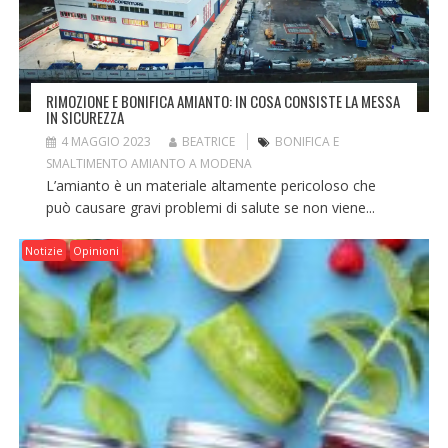
RIMOZIONE E BONIFICA AMIANTO: IN COSA CONSISTE LA MESSA
IN SICUREZZA
4 MAGGIO 2023
BEATRICE
BONIFICA E
SMALTIMENTO AMIANTO A MODENA
L’amianto è un materiale altamente pericoloso che
può causare gravi problemi di salute se non viene...
Notizie
Opinioni