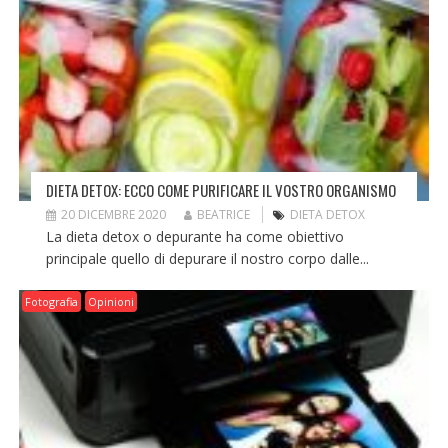
DIETA DETOX: ECCO COME PURIFICARE IL VOSTRO ORGANISMO
20 DICEMBRE 2020
BEATRICE
DIETA DETOX
La dieta detox o depurante ha come obiettivo
principale quello di depurare il nostro corpo dalle...
Fotografia
Opinioni