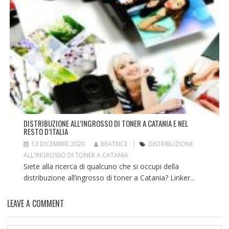
DISTRIBUZIONE ALL’INGROSSO DI TONER A CATANIA E NEL
RESTO D’ITALIA
13 DICEMBRE 2020
BEATRICE
DISTRIBUZIONE
ALL'INGROSSO DI TONER A CATANIA
Siete alla ricerca di qualcuno che si occupi della
distribuzione all’ingrosso di toner a Catania? Linker...
LEAVE A COMMENT