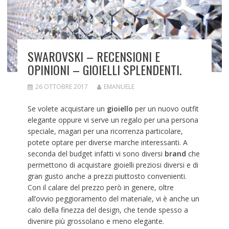
SWAROVSKI – RECENSIONI E
OPINIONI – GIOIELLI SPLENDENTI.
26 OTTOBRE 2017
EMANUELE
Se volete acquistare un
gioiello
per un nuovo outfit
elegante oppure vi serve un regalo per una persona
speciale, magari per una ricorrenza particolare,
potete optare per diverse marche interessanti. A
seconda del budget infatti vi sono diversi
brand
che
permettono di acquistare gioielli preziosi diversi e di
gran gusto anche a prezzi piuttosto convenienti.
Con il calare del prezzo però in genere, oltre
all’ovvio peggioramento del materiale, vi è anche un
calo della finezza del design, che tende spesso a
divenire più grossolano e meno elegante.