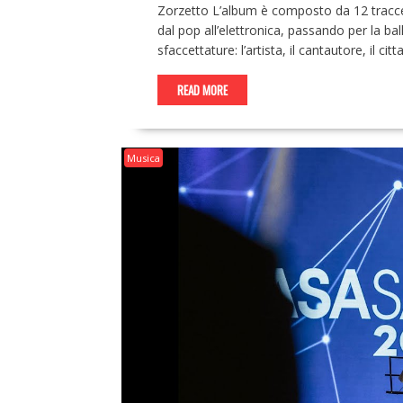
Zorzetto L’album è composto da 12 tracc
dal pop all’elettronica, passando per la ba
sfaccettature: l’artista, il cantautore, il 
READ MORE
Musica