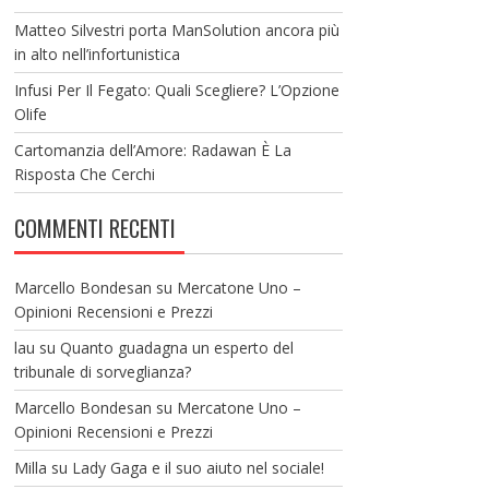
Matteo Silvestri porta ManSolution ancora più
in alto nell’infortunistica
Infusi Per Il Fegato: Quali Scegliere? L’Opzione
Olife
Cartomanzia dell’Amore: Radawan È La
Risposta Che Cerchi
COMMENTI RECENTI
Marcello Bondesan
su
Mercatone Uno –
Opinioni Recensioni e Prezzi
lau
su
Quanto guadagna un esperto del
tribunale di sorveglianza?
Marcello Bondesan
su
Mercatone Uno –
Opinioni Recensioni e Prezzi
Milla
su
Lady Gaga e il suo aiuto nel sociale!