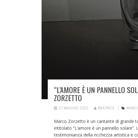
“L’AMORE È UN PANNELLO SOL
ZORZETTO
27 MAGGIO 2023
BEATRICE
MARC
Marco Zorzetto è un cantante di grande t
intitolato “L’amore è un pannello solare”.
testimonianza della ricchezza artistica e c