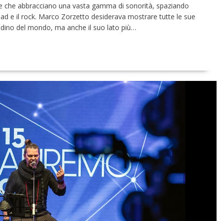
e che abbracciano una vasta gamma di sonorità, spaziando
llad e il rock. Marco Zorzetto desiderava mostrare tutte le sue
cittadino del mondo, ma anche il suo lato più…