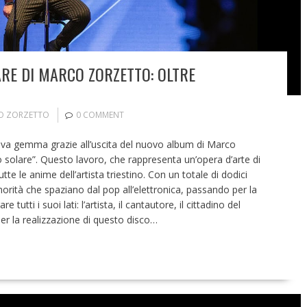
ARE DI MARCO ZORZETTO: OLTRE
O ZORZETTO
0 COMMENT
uova gemma grazie all’uscita del nuovo album di Marco
o solare”. Questo lavoro, che rappresenta un’opera d’arte di
e le anime dell’artista triestino. Con un totale di dodici
onorità che spaziano dal pop all’elettronica, passando per la
tutti i suoi lati: l’artista, il cantautore, il cittadino del
er la realizzazione di questo disco…