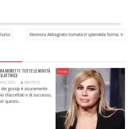
D’urso
Eleonora Abbagnato tornata in splendida forma.
RA MORETTI: TUTTE LE NOVITÀ
Gossip
TA ATTRICE
GNO 2022
BEATRICE
 dei gossip è sicuramente
iù sfaccettati e di successo,
er questo...