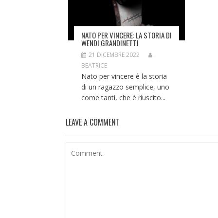
NATO PER VINCERE: LA STORIA DI
WENDI GRANDINETTI
21 DICEMBRE 2022
BEATRICE
Nato per vincere è la storia
di un ragazzo semplice, uno
come tanti, che è riuscito...
LEAVE A COMMENT