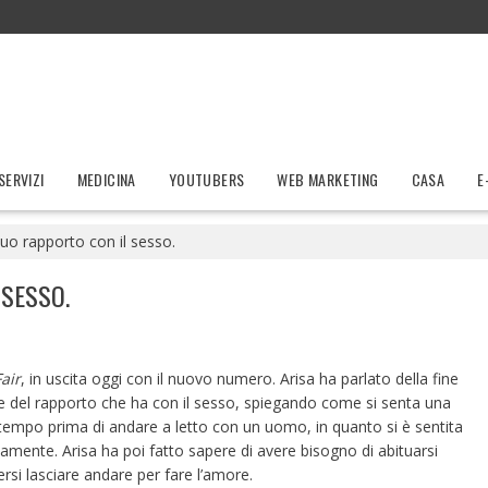
SERVIZI
MEDICINA
YOUTUBERS
WEB MARKETING
CASA
E
 suo rapporto con il sesso.
 SESSO.
air
, in uscita oggi con il nuovo numero. Arisa ha parlato della fine
e del rapporto che ha con il sesso, spiegando come si senta una
empo prima di andare a letto con un uomo, in quanto si è sentita
mente. Arisa ha poi fatto sapere di avere bisogno di abituarsi
rsi lasciare andare per fare l’amore.