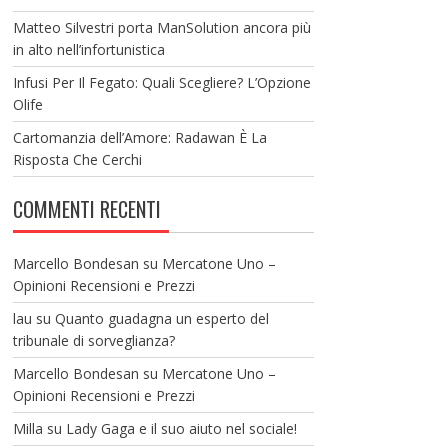
Matteo Silvestri porta ManSolution ancora più
in alto nell’infortunistica
Infusi Per Il Fegato: Quali Scegliere? L’Opzione
Olife
Cartomanzia dell’Amore: Radawan È La
Risposta Che Cerchi
COMMENTI RECENTI
Marcello Bondesan
su
Mercatone Uno –
Opinioni Recensioni e Prezzi
lau
su
Quanto guadagna un esperto del
tribunale di sorveglianza?
Marcello Bondesan
su
Mercatone Uno –
Opinioni Recensioni e Prezzi
Milla
su
Lady Gaga e il suo aiuto nel sociale!