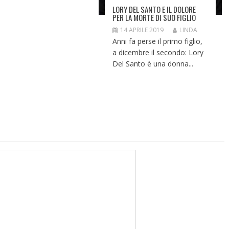
LORY DEL SANTO E IL DOLORE
PER LA MORTE DI SUO FIGLIO
14 APRILE 2019
LINDA
Anni fa perse il primo figlio,
a dicembre il secondo: Lory
Del Santo è una donna...