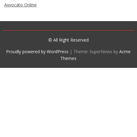
Avvocato Online
© All Right Reserved
Proudly powered by WordPress
|
Theme: SuperNews by
Acme
Themes