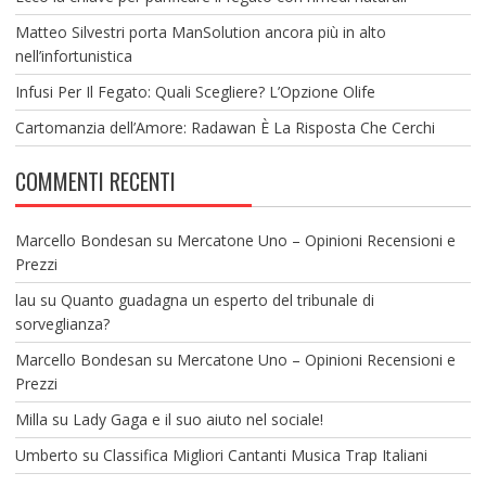
Matteo Silvestri porta ManSolution ancora più in alto
nell’infortunistica
Infusi Per Il Fegato: Quali Scegliere? L’Opzione Olife
Cartomanzia dell’Amore: Radawan È La Risposta Che Cerchi
COMMENTI RECENTI
Marcello Bondesan
su
Mercatone Uno – Opinioni Recensioni e
Prezzi
lau
su
Quanto guadagna un esperto del tribunale di
sorveglianza?
Marcello Bondesan
su
Mercatone Uno – Opinioni Recensioni e
Prezzi
Milla
su
Lady Gaga e il suo aiuto nel sociale!
Umberto
su
Classifica Migliori Cantanti Musica Trap Italiani