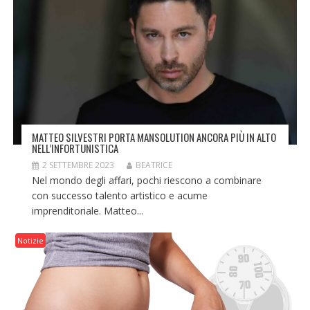
MATTEO SILVESTRI PORTA MANSOLUTION ANCORA PIÙ IN ALTO
NELL’INFORTUNISTICA
2 SETTEMBRE 2023
BEATRICE
Nel mondo degli affari, pochi riescono a combinare
con successo talento artistico e acume
imprenditoriale. Matteo...
Notizie