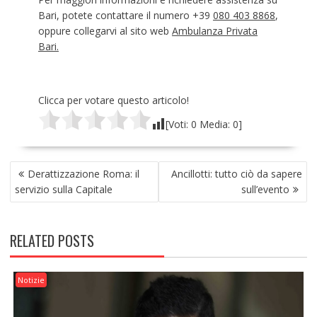
Bari, potete contattare il numero +39
080 403 8868
,
oppure collegarvi al sito web
Ambulanza Privata
Bari.
Clicca per votare questo articolo!
[Voti:
0
Media:
0
]
NAVIGAZIONE
Derattizzazione Roma: il
Ancillotti: tutto ciò da sapere
ARTICOLI
servizio sulla Capitale
sull’evento
RELATED POSTS
Notizie