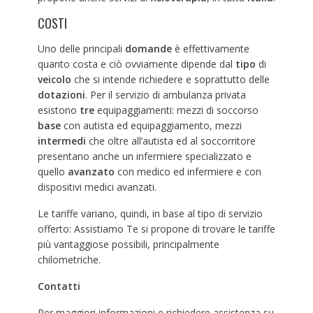
COSTI
Uno delle principali
domande
è effettivamente
quanto costa e ciò ovviamente dipende dal
tipo
di
veicolo
che si intende richiedere e soprattutto delle
dotazioni
. Per il servizio di ambulanza privata
esistono
tre
equipaggiamenti: mezzi di soccorso
base
con autista ed equipaggiamento, mezzi
intermedi
che oltre all’autista ed al soccorritore
presentano anche un infermiere specializzato e
quello
avanzato
con medico ed infermiere e con
dispositivi medici avanzati.
Le tariffe variano, quindi, in base al tipo di servizio
offerto: Assistiamo Te si propone di trovare le tariffe
più vantaggiose possibili, principalmente
chilometriche.
Contatti
Per maggiori informazioni e richiedere assistenza su