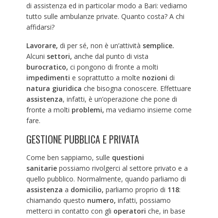
di assistenza ed in particolar modo a Bari: vediamo
tutto sulle ambulanze private. Quanto costa? A chi
affidarsi?
Lavorare,
di per sé, non è un’attività
semplice.
Alcuni
settori,
anche dal punto di vista
burocratico,
ci pongono di fronte a molti
impedimenti
e soprattutto a molte
nozioni
di
natura giuridica
che bisogna conoscere. Effettuare
assistenza
, infatti, è un’operazione che pone di
fronte a molti
problemi,
ma vediamo insieme come
fare.
GESTIONE PUBBLICA E PRIVATA
Come ben sappiamo, sulle
questioni
sanitarie
possiamo rivolgerci al settore privato e a
quello pubblico. Normalmente, quando parliamo di
assistenza
a
domicilio,
parliamo proprio di
118
:
chiamando questo
numero,
infatti, possiamo
metterci in contatto con gli
operatori
che, in base