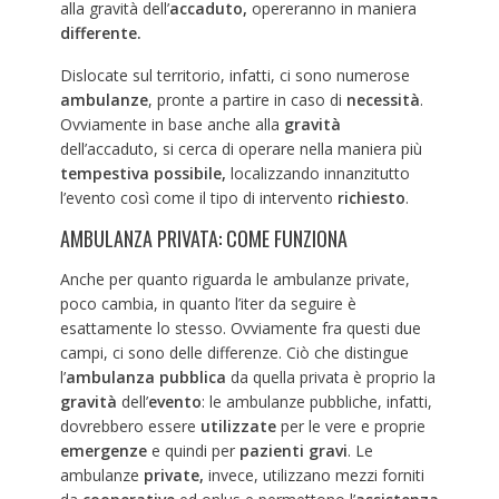
alla gravità dell’
accaduto,
opereranno in maniera
differente.
Dislocate sul territorio, infatti, ci sono numerose
ambulanze
, pronte a partire in caso di
necessità
.
Ovviamente in base anche alla
gravità
dell’accaduto, si cerca di operare nella maniera più
tempestiva possibile,
localizzando innanzitutto
l’evento così come il tipo di intervento
richiesto
.
AMBULANZA PRIVATA: COME FUNZIONA
Anche per quanto riguarda le ambulanze private,
poco cambia, in quanto l’iter da seguire è
esattamente lo stesso. Ovviamente fra questi due
campi, ci sono delle differenze. Ciò che distingue
l’
ambulanza pubblica
da quella privata è proprio la
gravità
dell’
evento
: le ambulanze pubbliche, infatti,
dovrebbero essere
utilizzate
per le vere e proprie
emergenze
e quindi per
pazienti gravi
. Le
ambulanze
private,
invece, utilizzano mezzi forniti