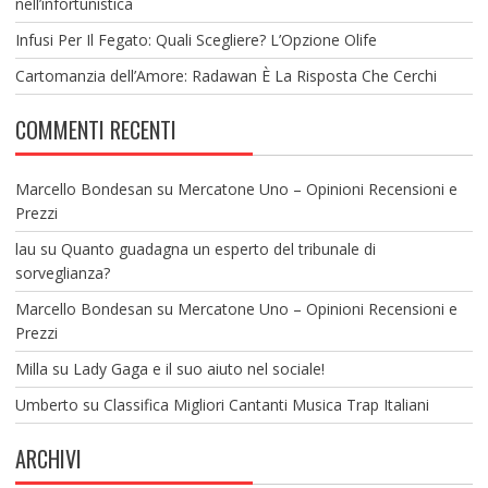
nell’infortunistica
Infusi Per Il Fegato: Quali Scegliere? L’Opzione Olife
Cartomanzia dell’Amore: Radawan È La Risposta Che Cerchi
COMMENTI RECENTI
Marcello Bondesan
su
Mercatone Uno – Opinioni Recensioni e
Prezzi
lau
su
Quanto guadagna un esperto del tribunale di
sorveglianza?
Marcello Bondesan
su
Mercatone Uno – Opinioni Recensioni e
Prezzi
Milla
su
Lady Gaga e il suo aiuto nel sociale!
Umberto
su
Classifica Migliori Cantanti Musica Trap Italiani
ARCHIVI