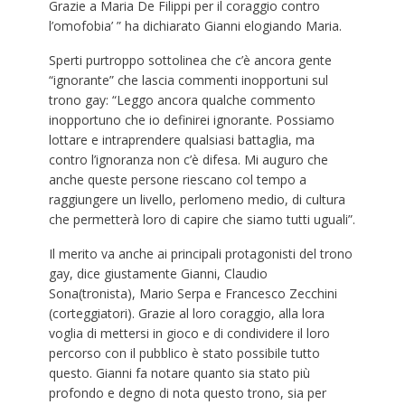
Grazie a Maria De Filippi per il coraggio contro
l’omofobia’ ” ha dichiarato Gianni elogiando Maria.
Sperti purtroppo sottolinea che c’è ancora gente
“ignorante” che lascia commenti inopportuni sul
trono gay: “Leggo ancora qualche commento
inopportuno che io definirei ignorante. Possiamo
lottare e intraprendere qualsiasi battaglia, ma
contro l’ignoranza non c’è difesa. Mi auguro che
anche queste persone riescano col tempo a
raggiungere un livello, perlomeno medio, di cultura
che permetterà loro di capire che siamo tutti uguali”.
Il merito va anche ai principali protagonisti del trono
gay, dice giustamente Gianni, Claudio
Sona(tronista), Mario Serpa e Francesco Zecchini
(corteggiatori). Grazie al loro coraggio, alla lora
voglia di mettersi in gioco e di condividere il loro
percorso con il pubblico è stato possibile tutto
questo. Gianni fa notare quanto sia stato più
profondo e degno di nota questo trono, sia per