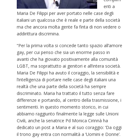
enti a
Maria De Filippi per aver portato nelle case degli
italiani un qualcosa che è reale e parte della società
ma che ancora molta gente fa finta di non vedere o
addirittura discrimina.
“Per la prima volta si concede tanto spazio all’amore
gay, per cui penso che sia un enorme passo in
avanti che ha giovato positivamente alla comunità
LGBT, ma soprattutto ai genitori e all’intera società.
Maria De Filippi ha avuto il coraggio, la sensibilità e
l’intelligenza di portare nelle case degli italiani una
realtà che una parte della società ha sempre
discriminato. Maria ha trattato il tutto senza fare
differenze e portando, al centro della trasmissione, i
sentimenti. In questo momento storico, in cui
abbiamo raggiunto finalmente la legge sulle Unioni
Civili, anche la senatrice Pd Monica Cirinnà ha
dedicato un post a Maria e al suo coraggio: ‘Da oggi
il trono gay entra con normalità a ‘Uomini e Donne’.