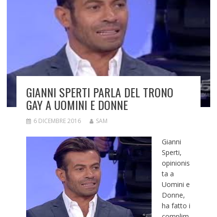
GIANNI SPERTI PARLA DEL TRONO
GAY A UOMINI E DONNE
6 DICEMBRE 2016
SAM
Gianni
Sperti,
opinionis
ta a
Uomini e
Donne,
ha fatto i
complim