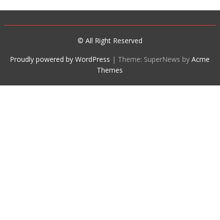
© All Right Reserved
Proudly powered by WordPress
|
Theme: SuperNews by
Acme
Themes