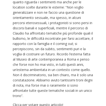
quanto riguarda i sentimenti ma anche per le
location scelte durante le esterne: “Non voglio
generalizzare e non ne faccio una questione di
orientamento sessuale, ma spesso, in alcuni
percorsi eterosessuali, i protagonisti si sono persi in
discorsi banali e superficiali, mentre il percorso di
Claudio ha affrontato tematiche più profonde quali il
bullismo, le difficoltà incontrate per farsi accettare, il
rapporto con la famiglia e il coming out; si
percepiscono, sin da subito, sentimenti puri e la
voglia di costruire un futuro. Ricordo l’esterna fatta
al Museo di arte contemporanea a Roma e penso
che forse non ho mai visto, in tutti questi anni,
un’esterna ambientata in un contesto come quello.
Non è discriminatorio, sia ben chiaro, ma è solo una
constatazione. Abbiamo avuto tantissimi troni degni
di nota, ma forse mai o raramente si sono
affrontate tutte queste tematiche sociali in un unico
trono”.
Clicca per votare questo articolo!