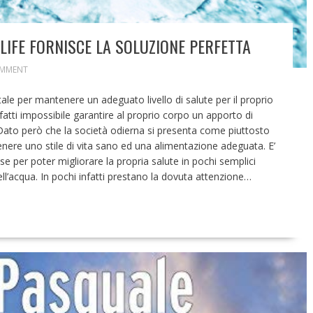
IFE FORNISCE LA SOLUZIONE PERFETTA
OMMENT
e per mantenere un adeguato livello di salute per il proprio
atti impossibile garantire al proprio corpo un apporto di
. Dato però che la società odierna si presenta come piuttosto
enere uno stile di vita sano ed una alimentazione adeguata. E’
e per poter migliorare la propria salute in pochi semplici
ll’acqua. In pochi infatti prestano la dovuta attenzione…