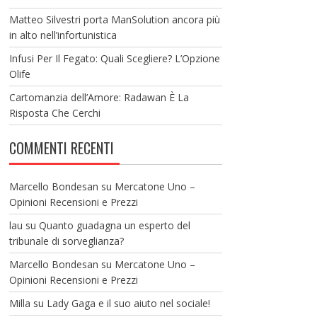
Matteo Silvestri porta ManSolution ancora più
in alto nell’infortunistica
Infusi Per Il Fegato: Quali Scegliere? L’Opzione
Olife
Cartomanzia dell’Amore: Radawan È La
Risposta Che Cerchi
COMMENTI RECENTI
Marcello Bondesan
su
Mercatone Uno –
Opinioni Recensioni e Prezzi
lau
su
Quanto guadagna un esperto del
tribunale di sorveglianza?
Marcello Bondesan
su
Mercatone Uno –
Opinioni Recensioni e Prezzi
Milla
su
Lady Gaga e il suo aiuto nel sociale!