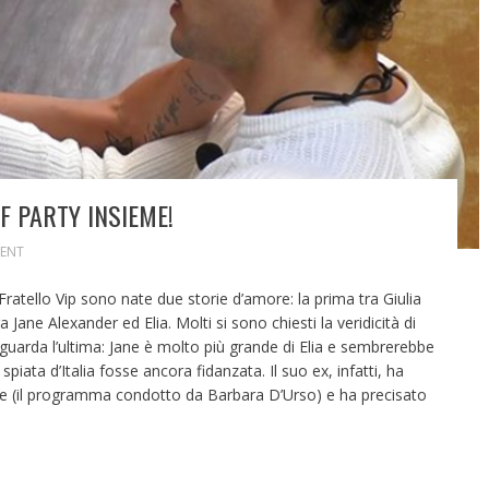
F PARTY INSIEME!
ENT
ratello Vip sono nate due storie d’amore: la prima tra Giulia
ane Alexander ed Elia. Molti si sono chiesti la veridicità di
guarda l’ultima: Jane è molto più grande di Elia e sembrerebbe
piata d’Italia fosse ancora fidanzata. Il suo ex, infatti, ha
ue (il programma condotto da Barbara D’Urso) e ha precisato