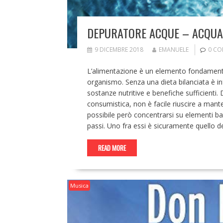
DEPURATORE ACQUE – ACQUAL
9 DICEMBRE 2018
EMANUELE
0 C
L’alimentazione è un elemento fondamental
organismo. Senza una dieta bilanciata è inf
sostanze nutritive e benefiche sufficienti
consumistica, non è facile riuscire a mant
possibile però concentrarsi su elementi bas
passi. Uno fra essi è sicuramente quello de
READ MORE
Musica