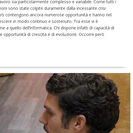
lavoro sia particolarmente complesso e variabile. Come tutti i
ioni sono state colpite duramente dalla incessante crisi
erò contengono ancora numerose opportunità e hanno nel
escere in modo continuo e sostenuto. Tra esse vi è
 a quello dell’informatica. Chi dispone infatti di capacità di
ime opportunità di crescita e di evoluzione. Occorre però