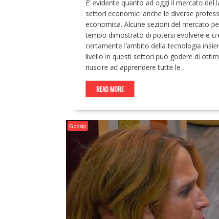
E’ evidente quanto ad oggi il mercato del 
settori economici anche le diverse profess
economica. Alcune sezioni del mercato p
tempo dimostrato di potersi evolvere e cr
certamente l’ambito della tecnologia insieme
livello in questi settori può godere di ott
riuscire ad apprendere tutte le…
READ MORE
Gossip