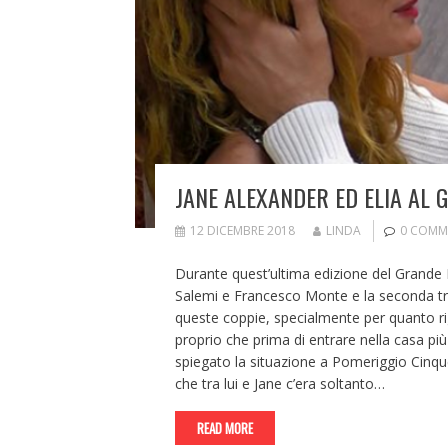
JANE ALEXANDER ED ELIA AL G
12 DICEMBRE 2018
LINDA
0 COMM
Durante quest’ultima edizione del Grande F
Salemi e Francesco Monte e la seconda tra J
queste coppie, specialmente per quanto ri
proprio che prima di entrare nella casa più s
spiegato la situazione a Pomeriggio Cinq
che tra lui e Jane c’era soltanto…
READ MORE