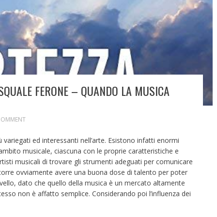
ASQUALE FERONE – QUANDO LA MUSICA
COMMENT
ariegati ed interessanti nell’arte. Esistono infatti enormi
in ambito musicale, ciascuna con le proprie caratteristiche e
 artisti musicali di trovare gli strumenti adeguati per comunicare
ccorre ovviamente avere una buona dose di talento per poter
livello, dato che quello della musica è un mercato altamente
cesso non è affatto semplice. Considerando poi l’influenza dei