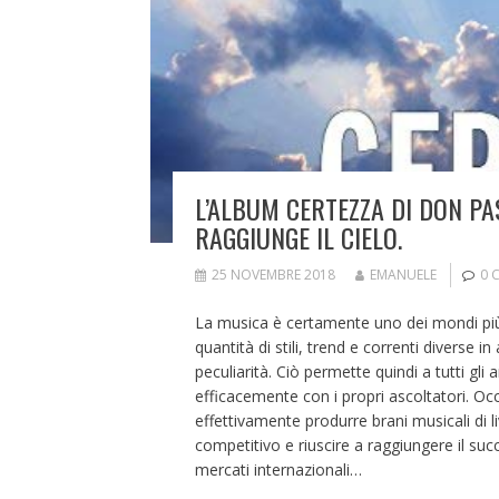
L’ALBUM CERTEZZA DI DON P
RAGGIUNGE IL CIELO.
25 NOVEMBRE 2018
EMANUELE
0 
La musica è certamente uno dei mondi più v
quantità di stili, trend e correnti diverse 
peculiarità. Ciò permette quindi a tutti gli
efficacemente con i propri ascoltatori. O
effettivamente produrre brani musicali di 
competitivo e riuscire a raggiungere il suc
mercati internazionali…