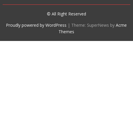
© All Right Reserved
Proudly powered by WordPress
|
Theme: SuperNews by
Acme
Themes