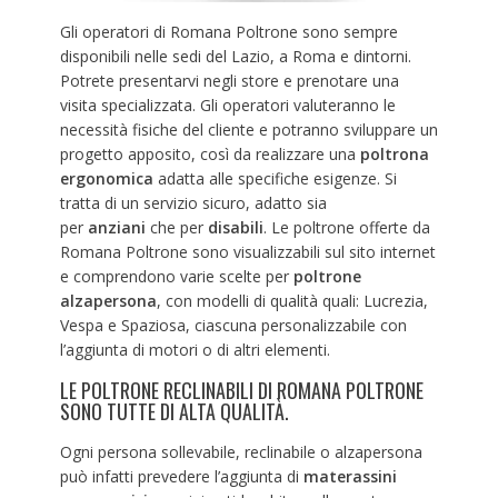
Gli operatori di Romana Poltrone sono sempre
disponibili nelle sedi del Lazio, a Roma e dintorni.
Potrete presentarvi negli store e prenotare una
visita specializzata. Gli operatori valuteranno le
necessità fisiche del cliente e potranno sviluppare un
progetto apposito, così da realizzare una
poltrona
ergonomica
adatta alle specifiche esigenze. Si
tratta di un servizio sicuro, adatto sia
per
anziani
che per
disabili
. Le poltrone offerte da
Romana Poltrone sono visualizzabili sul sito internet
e comprendono varie scelte per
poltrone
alzapersona
, con modelli di qualità quali: Lucrezia,
Vespa e Spaziosa, ciascuna personalizzabile con
l’aggiunta di motori o di altri elementi.
LE POLTRONE RECLINABILI DI ROMANA POLTRONE
SONO TUTTE DI ALTA QUALITÀ.
Ogni persona sollevabile, reclinabile o alzapersona
può infatti prevedere l’aggiunta di
materassini