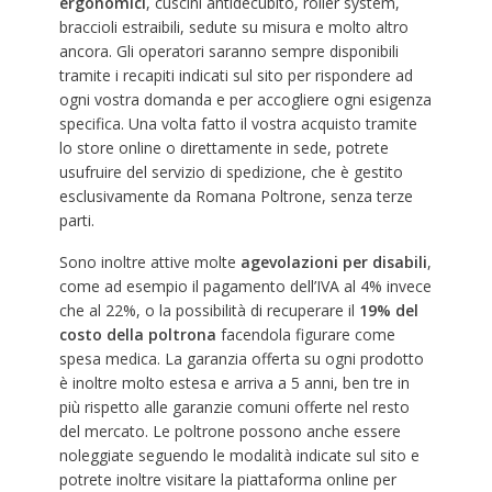
ergonomici
, cuscini antidecubito, roller system,
braccioli estraibili, sedute su misura e molto altro
ancora. Gli operatori saranno sempre disponibili
tramite i recapiti indicati sul sito per rispondere ad
ogni vostra domanda e per accogliere ogni esigenza
specifica. Una volta fatto il vostra acquisto tramite
lo store online o direttamente in sede, potrete
usufruire del servizio di spedizione, che è gestito
esclusivamente da Romana Poltrone, senza terze
parti.
Sono inoltre attive molte
agevolazioni per disabili
,
come ad esempio il pagamento dell’IVA al 4% invece
che al 22%, o la possibilità di recuperare il
19% del
costo della poltrona
facendola figurare come
spesa medica. La garanzia offerta su ogni prodotto
è inoltre molto estesa e arriva a 5 anni, ben tre in
più rispetto alle garanzie comuni offerte nel resto
del mercato. Le poltrone possono anche essere
noleggiate seguendo le modalità indicate sul sito e
potrete inoltre visitare la piattaforma online per