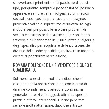
si avvertano i primi sintomi di patologie di questo
tipo, per quanto semplici o poco fastidiosi possano
apparire, è sempre bene rivolgersi ad un medico
specializzato, così da poter avere una diagnosi
preventiva valida e soprattutto certificata. Ad ogni
modo è sempre possibile risolvere problemi di
seduta e di stress anche grazie a soluzioni meno
faticose e più “abbordabili”. E’ utile infatti rivolgersi a
degli specialisti per acquistare delle
poltrone
, dei
divani o delle sedie specifiche, realizzate in modo da
evitare di peggiorare la situazione.
ROMANA POLTRONE È UN RIVENDITORE SICURO E
QUALIFICATO.
Sul mercato esistono molti rivenditori che si
occupano della produzione e del commercio di
divani e complementi d’arredo ergonomici in
generale a prezzi vantaggiosi, offrendo spesso
prezzi e offerte interessanti. E’ bene però fare
sempre molta attenzione, dato che si tratta