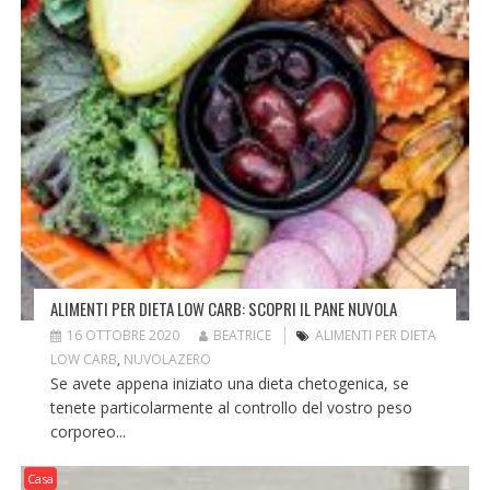
ALIMENTI PER DIETA LOW CARB: SCOPRI IL PANE NUVOLA
16 OTTOBRE 2020
BEATRICE
ALIMENTI PER DIETA
LOW CARB
,
NUVOLAZERO
Se avete appena iniziato una dieta chetogenica, se
tenete particolarmente al controllo del vostro peso
corporeo...
Casa