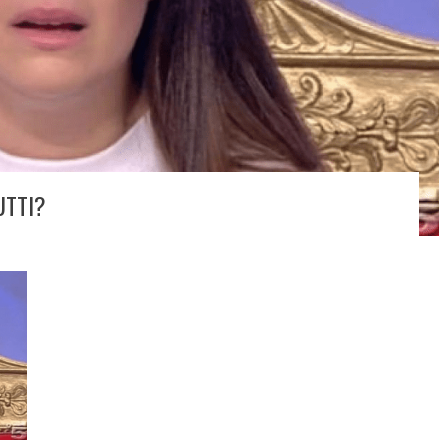
UTTI?