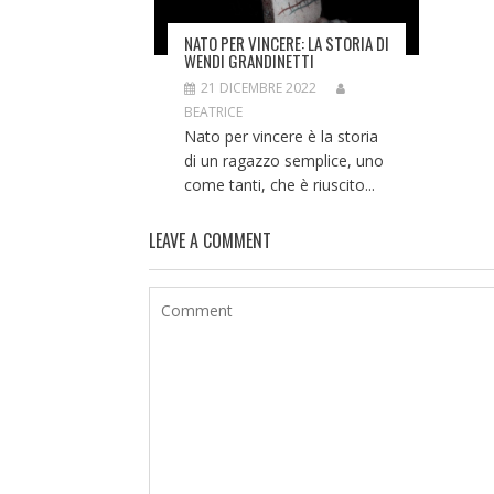
NATO PER VINCERE: LA STORIA DI
WENDI GRANDINETTI
21 DICEMBRE 2022
BEATRICE
Nato per vincere è la storia
di un ragazzo semplice, uno
come tanti, che è riuscito...
LEAVE A COMMENT