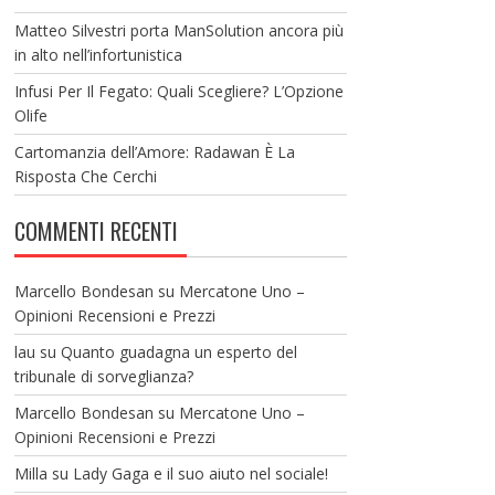
Matteo Silvestri porta ManSolution ancora più
in alto nell’infortunistica
Infusi Per Il Fegato: Quali Scegliere? L’Opzione
Olife
Cartomanzia dell’Amore: Radawan È La
Risposta Che Cerchi
COMMENTI RECENTI
Marcello Bondesan
su
Mercatone Uno –
Opinioni Recensioni e Prezzi
lau
su
Quanto guadagna un esperto del
tribunale di sorveglianza?
Marcello Bondesan
su
Mercatone Uno –
Opinioni Recensioni e Prezzi
Milla
su
Lady Gaga e il suo aiuto nel sociale!